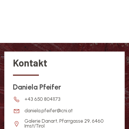
Kontakt
Daniela Pfeifer
+43 650 8041173
daniela.pfeifer@cni.at
Galerie Danart, Pfarrgasse 29, 6460
Imst/Tirol