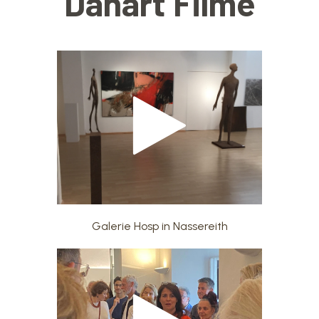
Danart Filme
Galerie Hosp in Nassereith