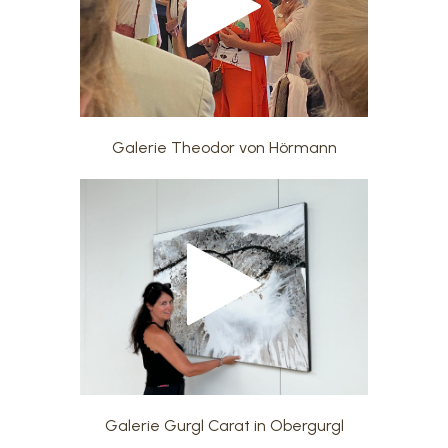
Galerie Theodor von Hörmann
Galerie Gurgl Carat in Obergurgl