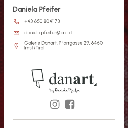
Daniela Pfeifer
+43 650 8041173
daniela.pfeifer@cni.at
Galerie Danart, Pfarrgasse 29, 6460
Imst/Tirol