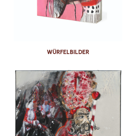
WÜRFELBILDER