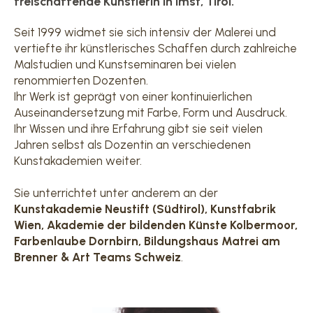
freischaffende Künstlerin in Imst, Tirol.
Seit 1999 widmet sie sich intensiv der Malerei und
vertiefte ihr künstlerisches Schaffen durch zahlreiche
Malstudien und Kunstseminaren bei vielen
renommierten Dozenten.
Ihr Werk ist geprägt von einer kontinuierlichen
Auseinandersetzung mit Farbe, Form und Ausdruck.
Ihr Wissen und ihre Erfahrung gibt sie seit vielen
Jahren selbst als Dozentin an verschiedenen
Kunstakademien weiter.
Sie unterrichtet unter anderem an der
Kunstakademie Neustift (Südtirol), Kunstfabrik
Wien, Akademie der bildenden Künste Kolbermoor,
Farbenlaube Dornbirn, Bildungshaus Matrei am
Brenner & Art Teams Schweiz
.