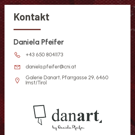
Kontakt
Daniela Pfeifer
+43 650 8041173
daniela.pfeifer@cni.at
Galerie Danart, Pfarrgasse 29, 6460
Imst/Tirol