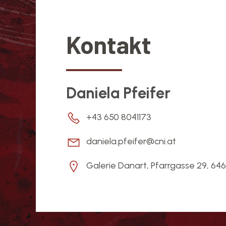
Kontakt
Daniela Pfeifer
+43 650 8041173
daniela.pfeifer@cni.at
Galerie Danart, Pfarrgasse 29, 646