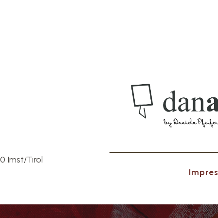
0 Imst/Tirol
Impre