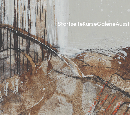
Startseite
Kurse
Galerie
Ausst