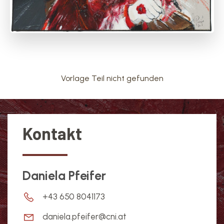
Vorlage Teil nicht gefunden
Kontakt
Daniela Pfeifer
+43 650 8041173
daniela.pfeifer@cni.at